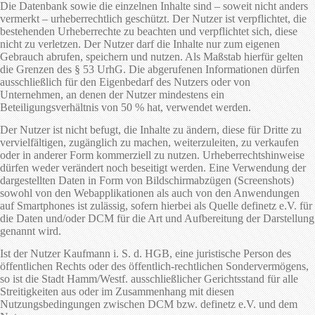
Die Datenbank sowie die einzelnen Inhalte sind – soweit nicht anders
vermerkt – urheberrechtlich geschützt. Der Nutzer ist verpflichtet, die
bestehenden Urheberrechte zu beachten und verpflichtet sich, diese
nicht zu verletzen. Der Nutzer darf die Inhalte nur zum eigenen
Gebrauch abrufen, speichern und nutzen. Als Maßstab hierfür gelten
die Grenzen des § 53 UrhG. Die abgerufenen Informationen dürfen
ausschließlich für den Eigenbedarf des Nutzers oder von
Unternehmen, an denen der Nutzer mindestens ein
Beteiligungsverhältnis von 50 % hat, verwendet werden.
Der Nutzer ist nicht befugt, die Inhalte zu ändern, diese für Dritte zu
vervielfältigen, zugänglich zu machen, weiterzuleiten, zu verkaufen
oder in anderer Form kommerziell zu nutzen. Urheberrechtshinweise
dürfen weder verändert noch beseitigt werden. Eine Verwendung der
dargestellten Daten in Form von Bildschirmabzügen (Screenshots)
sowohl von den Webapplikationen als auch von den Anwendungen
auf Smartphones ist zulässig, sofern hierbei als Quelle definetz e.V. für
die Daten und/oder DCM für die Art und Aufbereitung der Darstellung
genannt wird.
Ist der Nutzer Kaufmann i. S. d. HGB, eine juristische Person des
öffentlichen Rechts oder des öffentlich-rechtlichen Sondervermögens,
so ist die Stadt Hamm/Westf. ausschließlicher Gerichtsstand für alle
Streitigkeiten aus oder im Zusammenhang mit diesen
Nutzungsbedingungen zwischen DCM bzw. definetz e.V. und dem