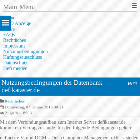
Main Menu
Home
AED Anzeige
News
FAQs
Rechtliches
Impressum
Nutzungsbedingungen
Haftungsausschluss
Datenschutz
Defi melden
Nutzungsbedingungen der Datenbank
defikataster.de
Rechtliches
Donnerstag, 07. Januar 2016 00:21
Zugriffe: 18903
Mit dem Verbindungsaufbau zum Internet Server defikataster.de
kommt ein Vertrag zustande, für den folgende Bedingungen gelten:
definetz e.V. und DCM – Delta Computer Management oHG – stellen