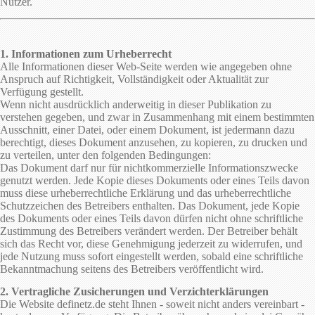
Nutzer.
1. Informationen zum Urheberrecht
Alle Informationen dieser Web-Seite werden wie angegeben ohne
Anspruch auf Richtigkeit, Vollständigkeit oder Aktualität zur
Verfügung gestellt.
Wenn nicht ausdrücklich anderweitig in dieser Publikation zu
verstehen gegeben, und zwar in Zusammenhang mit einem bestimmten
Ausschnitt, einer Datei, oder einem Dokument, ist jedermann dazu
berechtigt, dieses Dokument anzusehen, zu kopieren, zu drucken und
zu verteilen, unter den folgenden Bedingungen:
Das Dokument darf nur für nichtkommerzielle Informationszwecke
genutzt werden. Jede Kopie dieses Dokuments oder eines Teils davon
muss diese urheberrechtliche Erklärung und das urheberrechtliche
Schutzzeichen des Betreibers enthalten. Das Dokument, jede Kopie
des Dokuments oder eines Teils davon dürfen nicht ohne schriftliche
Zustimmung des Betreibers verändert werden. Der Betreiber behält
sich das Recht vor, diese Genehmigung jederzeit zu widerrufen, und
jede Nutzung muss sofort eingestellt werden, sobald eine schriftliche
Bekanntmachung seitens des Betreibers veröffentlicht wird.
2. Vertragliche Zusicherungen und Verzichterklärungen
Die Website definetz.de steht Ihnen - soweit nicht anders vereinbart -