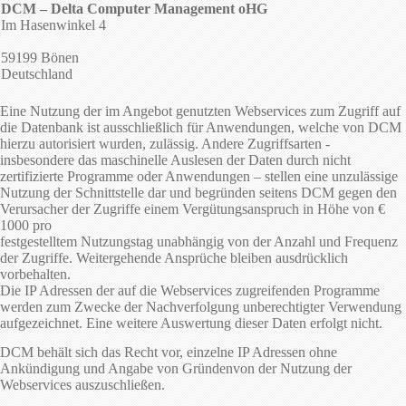
DCM – Delta Computer Management oHG
Im Hasenwinkel 4
59199 Bönen
Deutschland
Eine Nutzung der im Angebot genutzten Webservices zum Zugriff auf
die Datenbank ist ausschließlich für Anwendungen, welche von DCM
hierzu autorisiert wurden, zulässig. Andere Zugriffsarten -
insbesondere das maschinelle Auslesen der Daten durch nicht
zertifizierte Programme oder Anwendungen – stellen eine unzulässige
Nutzung der Schnittstelle dar und begründen seitens DCM gegen den
Verursacher der Zugriffe einem Vergütungsanspruch in Höhe von €
1000 pro
festgestelltem Nutzungstag unabhängig von der Anzahl und Frequenz
der Zugriffe. Weitergehende Ansprüche bleiben ausdrücklich
vorbehalten.
Die IP Adressen der auf die Webservices zugreifenden Programme
werden zum Zwecke der Nachverfolgung unberechtigter Verwendung
aufgezeichnet. Eine weitere Auswertung dieser Daten erfolgt nicht.
DCM behält sich das Recht vor, einzelne IP Adressen ohne
Ankündigung und Angabe von Gründenvon der Nutzung der
Webservices auszuschließen.