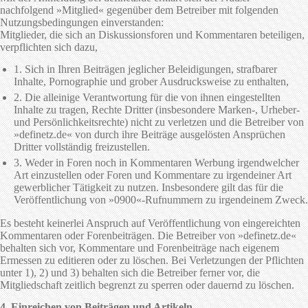
nachfolgend »Mitglied« gegenüber dem Betreiber mit folgenden
Nutzungsbedingungen einverstanden:
Mitglieder, die sich an Diskussionsforen und Kommentaren beteiligen,
verpflichten sich dazu,
1. Sich in Ihren Beiträgen jeglicher Beleidigungen, strafbarer
Inhalte, Pornographie und grober Ausdrucksweise zu enthalten,
2. Die alleinige Verantwortung für die von ihnen eingestellten
Inhalte zu tragen, Rechte Dritter (insbesondere Marken-, Urheber-
und Persönlichkeitsrechte) nicht zu verletzen und die Betreiber von
»definetz.de« von durch ihre Beiträge ausgelösten Ansprüchen
Dritter vollständig freizustellen.
3. Weder in Foren noch in Kommentaren Werbung irgendwelcher
Art einzustellen oder Foren und Kommentare zu irgendeiner Art
gewerblicher Tätigkeit zu nutzen. Insbesondere gilt das für die
Veröffentlichung von »0900«-Rufnummern zu irgendeinem Zweck.
Es besteht keinerlei Anspruch auf Veröffentlichung von eingereichten
Kommentaren oder Forenbeiträgen. Die Betreiber von »definetz.de«
behalten sich vor, Kommentare und Forenbeiträge nach eigenem
Ermessen zu editieren oder zu löschen. Bei Verletzungen der Pflichten
unter 1), 2) und 3) behalten sich die Betreiber ferner vor, die
Mitgliedschaft zeitlich begrenzt zu sperren oder dauernd zu löschen.
4. Einreichen von Beiträgen und Artikeln