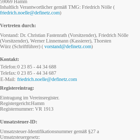
59069 Hamm
Inhaltlich Verantwortlicher gemäß TMG: Friedrich Nölle (
friedrich.noelle@definetz.com
)
Vertreten durch:
Vorstand: Dr. Christian Fastenrath (Vorsitzender), Friedrich Nölle
(Vorsitzender), Werner Linnemann (Kassierer), Thorsten
Würz (Schriftführer) (
vorstand@definetz.com
)
Kontakt:
Telefon:
0 23 85 - 44 34 688
Telefax:
0 23 85 - 44 34 687
E-Mail:
friedrich.noelle@definetz.com
Registereintrag:
Eintragung im Vereinsregister.
Registergericht:Hamm
Registernummer: VR 1913
Umsatzsteuer-ID:
Umsatzsteuer-Identifikationsnummer gemäß §27 a
Umsatzsteuergesetz: