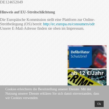
DE124652049
Hinweis auf EU-Streitschlichtung
Die Europäische Kommission stellt eine Plattform zur Online-
Streitbeilegung (OS) bereit:
http://ec.europa.eu/consumers/odr
Unsere E-Mail-Adresse finden sie oben im Impressum.
.
Cookies erleichtern die Bereitstellung unserer Dienste. Mit der
Nutzung unserer Dienste erklären Sie sich damit einverstanden, dass
wir Cookies verwenden.
Ok