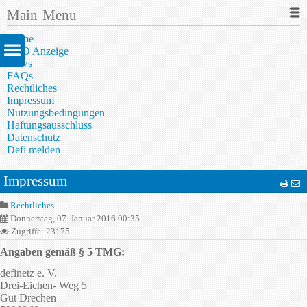
Main Menu
Home
AED Anzeige
News
FAQs
Rechtliches
Impressum
Nutzungsbedingungen
Haftungsausschluss
Datenschutz
Defi melden
Impressum
Rechtliches
Donnerstag, 07. Januar 2016 00:35
Zugriffe: 23175
Angaben gemäß § 5 TMG:
definetz e. V.
Drei-Eichen- Weg 5
Gut Drechen